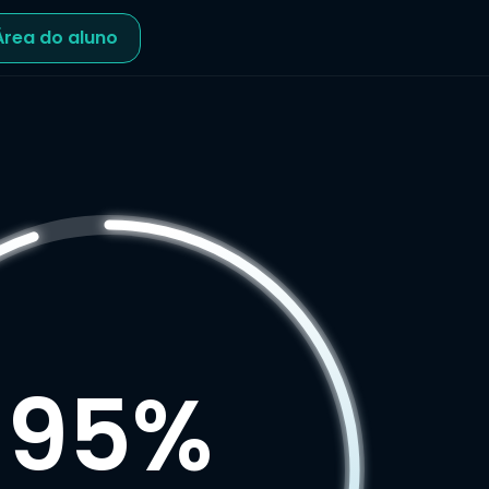
Área do aluno
95%