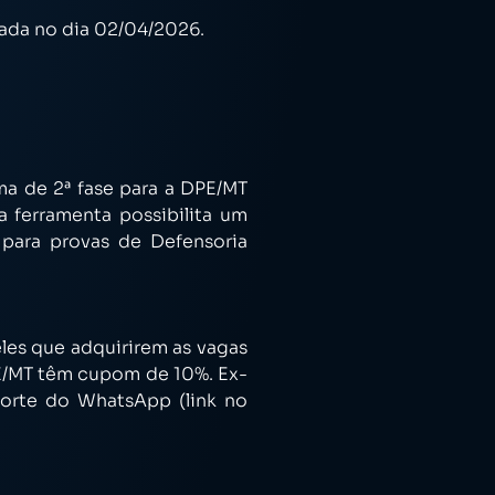
dada no dia 02/04/2026.
ma de 2ª fase para a DPE/MT
 ferramenta possibilita um
para provas de Defensoria
les que adquirirem as vagas
PE/MT têm cupom de 10%. Ex-
orte do WhatsApp (link no