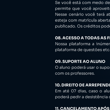
Se você está com medo de n
permite que você aproveit
Nesse cenário você terá at
esteja com matrícula abert
publicado. Os créditos pod
08. ACESSO A TODAS AS
Nossa plataforma a inúmer
plataforma de questões etc
09. SUPORTE AO ALUNO
O aluno poderá usar o supo
com os professores.
10. DIREITO DE ARREPEND
Em até 07 dias, caso o alu
poderá pedir a desistência 
11. CANCELAMENTO APÓS 