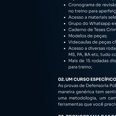
Cronograma de revisão
no treino para aperfe
Acesso a materiais sel
Grupo do Whatsapp ex
Caderno de Teses Crim
Modelos de peças;
Videoaulas de peças cív
Acesso a diversas rodad
MS, PA, BA etc, tudo c
Mais de 15 rodadas di
para treino;
02. UM CURSO ESPECÍFICO
As provas de Defensoria Púb
maneira genérica tem senti
uma metodologia, um cami
ferramentas que você precis