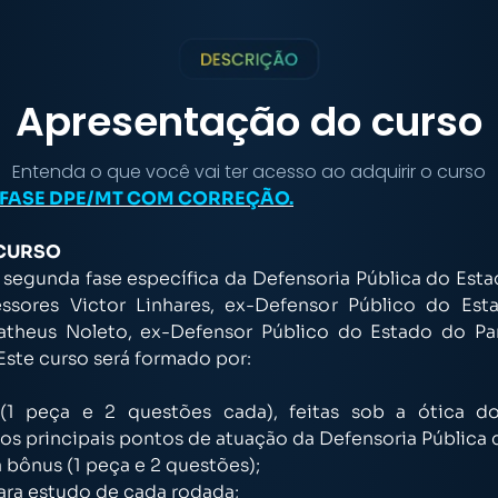
Apresentação do curso
Entenda o que você vai ter acesso ao adquirir o curso
ª FASE DPE/MT COM CORREÇÃO.
 CURSO
à segunda fase específica da Defensoria Pública do Est
ssores Victor Linhares, ex-Defensor Público do E
atheus Noleto, ex-Defensor Público do Estado do P
Este curso será formado por:
 (1 peça e 2 questões cada), feitas sob a ótica 
os principais pontos de atuação da Defensoria Pública
a bônus (1 peça e 2 questões);
ara estudo de cada rodada;