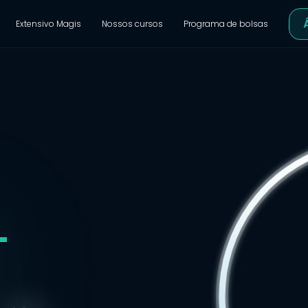
Extensivo Magis
Nossos cursos
Programa de bolsas
T