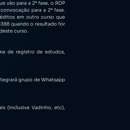
e vão para a 2ª fase, o RDP
convocação para a 2ª fase.
créditos em outro curso que
1388 quando o resultado for
deste curso.
ma de registro de estudos,
integrará grupo de Whatsapp
s (inclusive Vadinho, etc),