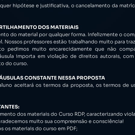
quer hipótese e justificativa, o cancelamento da matrí
ARTILHAMENTO DOS MATERIAIS
nto do material por qualquer forma. Infelizmente o com
el. Nossos professores estão trabalhando muito para tra
to pedimos muito encarecidamente que não compart
usula importa em violação de direitos autorais, com
to do curso.
CLÁUSULAS CONSTANTE NESSA PROPOSTA
aluno aceitará os termos da proposta, os termos de us
TANTES:
mento dos materiais do Curso RDP, caracterizando viola
Agradecemos muito sua compreensão e consciência!
s os materiais do curso em PDF;