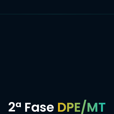
2ª Fase
DPE/MT