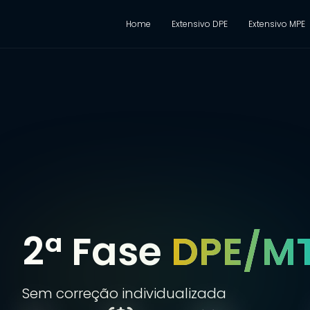
Home
Extensivo DPE
Extensivo MPE
2ª Fase
DPE/M
Sem correção individualizada