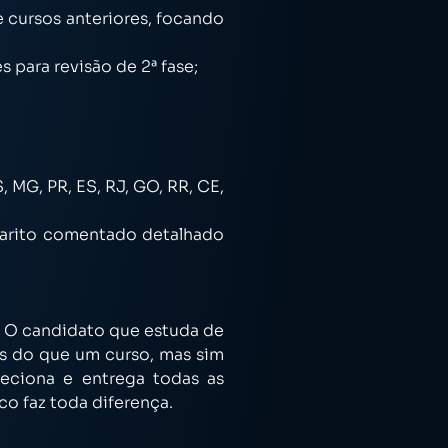
 cursos anteriores, focando
 para revisão de 2ª fase;
 MG, PR, ES, RJ, GO, RR, CE,
barito comentado detalhado
s. O candidato que estuda de
is do que um curso, mas sim
eciona e entrega todas as
co faz toda diferença.