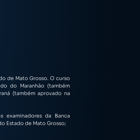
ado de Mato Grosso. O curso
stado do Maranhão (também
araná (também aprovado na
dos examinadores da Banca
 do Estado de Mato Grosso;