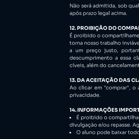
Não será admitida, sob qual
após prazo legal acima.
12. PROIBIÇÃO DO COMP
É proibido o compartilhame
torna nosso trabalho inviáv
a um preço justo, portan
descumprimento a essa clá
cíveis, além do cancelamen
13. DA ACEITAÇÃO DAS 
Ao clicar em "comprar", o 
privacidade.
14. INFORMAÇÕES IMPOR
É proibido o compartilha
divulgação e/ou repasse. 
O aluno pode baixar todo