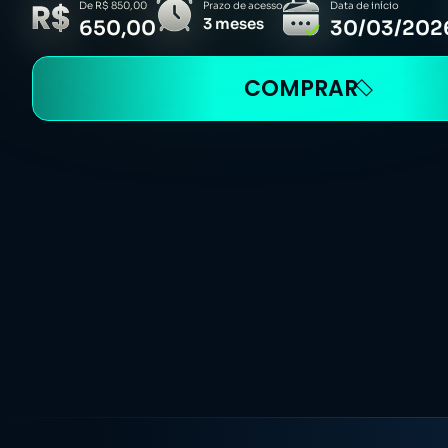
De R$ 850,00
Prazo de acesso
Data de início
3 meses
650,00
30/03/202
COMPRAR